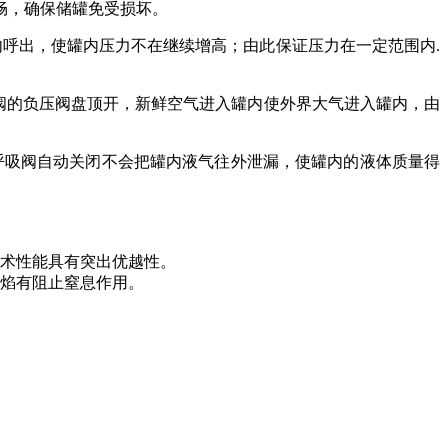
畅，确保储罐免受损坏。
内呼出，使罐内压力不在继续增高；由此保证压力在一定范围内
.
阀的负压阀盘顶开，新鲜空气进入罐内使外界大气进入罐内，由
呼吸阀自动关闭不会把罐内液气往外泄漏，使罐内的液体质量得
术性能具有突出优越性。
焰有阻止窒息作用。