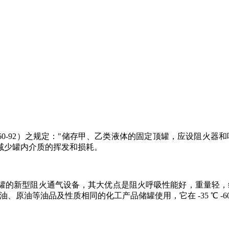
0-92
）之规定：
"
储存甲、乙类液体的固定顶罐，应设阻火器和
减少罐内介质的挥发和损耗。
罐的新型阻火
通气
设备，其大优点是阻火呼吸性能好，重量轻，
油、原油等油品及性质相同的化工产品储罐使用，它在
-35 ℃ -6