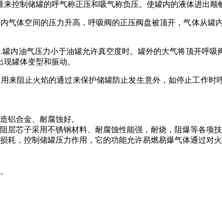
量来控制储罐的呼气称正压和吸气称负压。使罐内的液体进出顺
罐内气体空间的压力升高，呼吸阀的正压阀盘被顶开，气体从罐
）
.
罐内油气压力小于油罐允许真空度时。罐外的大气将顶开呼吸
出现罐体变型和振动。
作用来阻止火焰的通过来保护储罐防止发生意外，如停止工作时
造铝合金、耐腐蚀好。
阻层芯子采用不锈钢材料、耐腐蚀性能强，耐烧，阻爆等各项技
损耗，控制储罐压力作用，它的功能允许易燃易爆气体通过对火
。