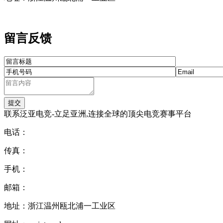
留言反馈
联系泛亚电竞-立足亚洲,连接全球的顶尖电竞赛事平台
电话：
传真：
手机：
邮箱：
地址：浙江温州瓯北浦一工业区