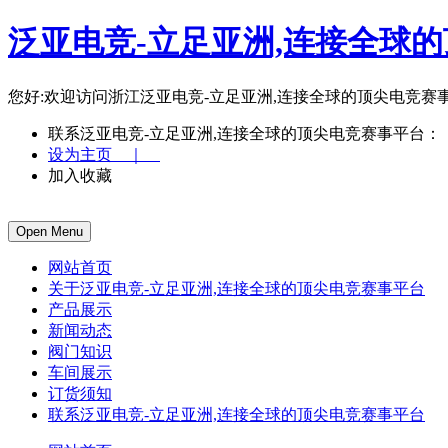
泛亚电竞-立足亚洲,连接全球
您好:欢迎访问浙江泛亚电竞-立足亚洲,连接全球的顶尖电竞赛
联系泛亚电竞-立足亚洲,连接全球的顶尖电竞赛事
设为主页 ｜
加入收藏
Open Menu
网站首页
关于泛亚电竞-立足亚洲,连接全球的顶尖电竞赛事平台
产品展示
新闻动态
阀门知识
车间展示
订货须知
联系泛亚电竞-立足亚洲,连接全球的顶尖电竞赛事平台