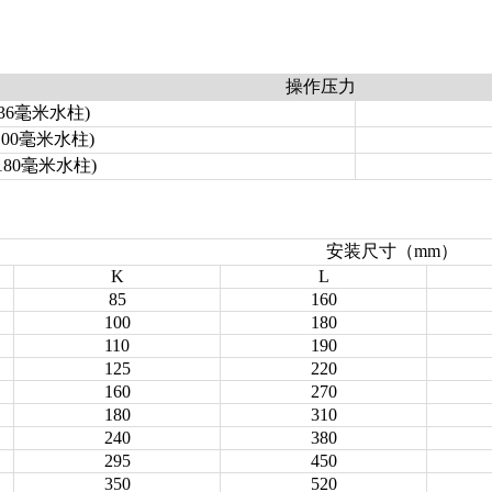
操作压力
 (36毫米水柱)
 (100毫米水柱)
a(180毫米水柱)
安装尺寸（mm）
K
L
85
160
100
180
110
190
125
220
160
270
180
310
240
380
295
450
350
520