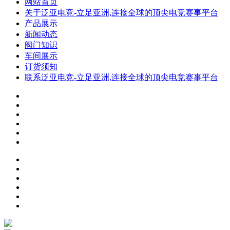
网站首页
关于泛亚电竞-立足亚洲,连接全球的顶尖电竞赛事平台
产品展示
新闻动态
阀门知识
车间展示
订货须知
联系泛亚电竞-立足亚洲,连接全球的顶尖电竞赛事平台