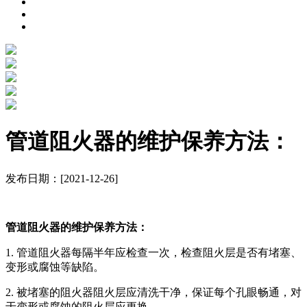
管道阻火器的维护保养方法：
发布日期：[2021-12-26]
管道阻火器的维护保养方法：
1
.
管道
阻火器每隔半年应检查一次，检查阻火层是否有堵塞、
变形或腐蚀等缺陷。
2
.
被堵塞的阻火器阻火层应清洗干净，保证每个孔眼畅通，对
于变形或腐蚀的阻火层应更换。