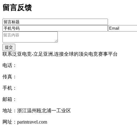
留言反馈
联系泛亚电竞-立足亚洲,连接全球的顶尖电竞赛事平台
电话：
传真：
手机：
邮箱：
地址：浙江温州瓯北浦一工业区
网址：parintravel.com