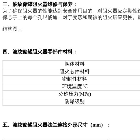
三、波纹储罐阻火器维修与保养：
为了确保阻火器的性能达到安全使用目的，对阻火器应定期性
保芯子上的每个孔眼畅通，对于变形和腐蚀的阻火层应更换。
结构图：
四、波纹储罐阻火器零部件材料：
阀体材料
阻火芯件材料
密封件材料
环境温度 ℃
公称压力(MPa)
防爆级别
五、波纹储罐阻火器法兰连接外形尺寸
（mm）
：