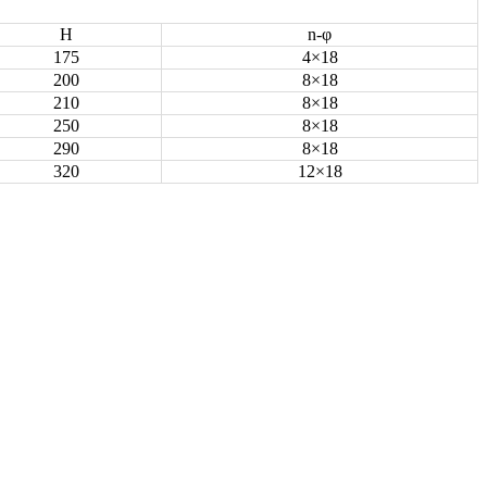
）
H
n-φ
175
4×18
200
8×18
210
8×18
250
8×18
290
8×18
320
12×18