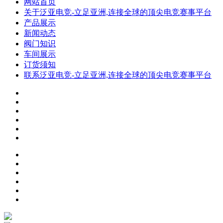
网站首页
关于泛亚电竞-立足亚洲,连接全球的顶尖电竞赛事平台
产品展示
新闻动态
阀门知识
车间展示
订货须知
联系泛亚电竞-立足亚洲,连接全球的顶尖电竞赛事平台