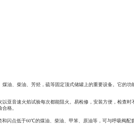
、煤油、柴油、芳烃，硫等固定顶式储罐上的重要设备。它的功
次以亚音速火焰试验每次都能阻火。易检修，安装方便，检查时
验合格。
类和闪点低于60℃的煤油、柴油、甲笨、原油等，可与呼吸阀