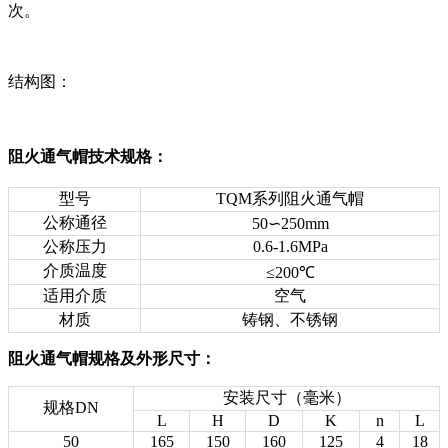
次。
结构图：
阻火
通
气帽技术规格：
型号
TQM系列阻火通气帽
公称通径
50∽250mm
公称压力
0.6-1.6MPa
介质温度
≤200℃
适用介质
空气
材质
铸钢、不锈钢
阻火
通
气帽
规格及外形尺寸：
安装尺寸（毫米）
规格DN
L
H
D
K
n
L
50
165
150
160
125
4
18