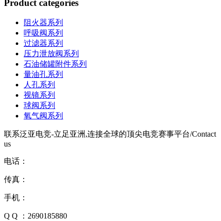
Product categories
阻火器系列
呼吸阀系列
过滤器系列
压力泄放阀系列
石油储罐附件系列
量油孔系列
人孔系列
视镜系列
球阀系列
氧气阀系列
联系泛亚电竞-立足亚洲,连接全球的顶尖电竞赛事平台/Contact
us
电话：
传真：
手机：
Q Q ：2690185880