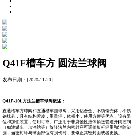
Q41F槽车方 圆法兰球阀
发布日期：[2020-11-20]
Q41F-10L
方法兰槽车球阀概述：
直通槽车方球阀和直通槽车圆球阀，采用铝合金、不锈钢壳体，不锈
钢球芯，具有结构紧凑，重量轻，体积小，使用方便等优点，设有限
位和加锁装置，使用可靠。广泛用于非腐蚀性液体输送管道开闭控制
（如油罐车，加油站等）旋转法兰内密封座可调整板杆轻重和消除渗
漏，当密封环与球面部位有损伤时，要修正其密封面或者更换。